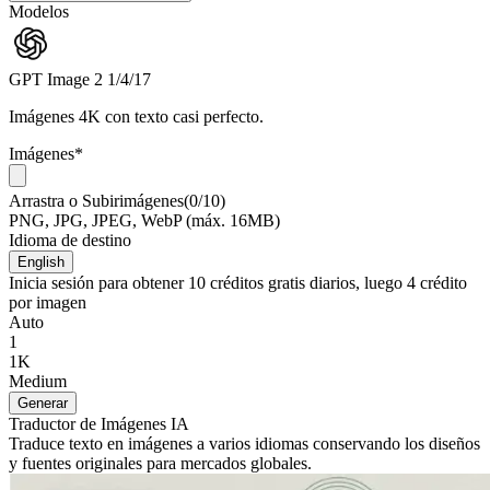
Modelos
GPT Image 2
1/4/17
Imágenes 4K con texto casi perfecto.
Imágenes
*
Arrastra
o
Subir
imágenes
(0/10)
PNG, JPG, JPEG, WebP (máx. 16MB)
Idioma de destino
English
Inicia sesión para obtener 10 créditos gratis diarios, luego 4 crédito
por imagen
Auto
1
1K
Medium
Generar
Traductor de Imágenes IA
Traduce texto en imágenes a varios idiomas conservando los diseños
y fuentes originales para mercados globales.