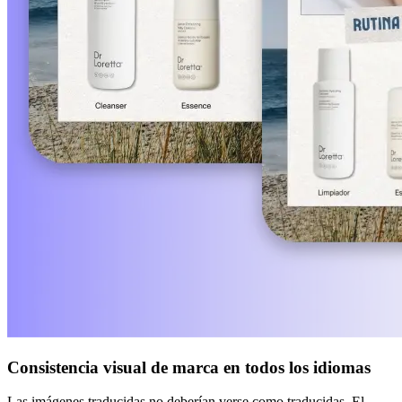
Consistencia visual de marca en todos los idiomas
Las imágenes traducidas no deberían verse como traducidas. El