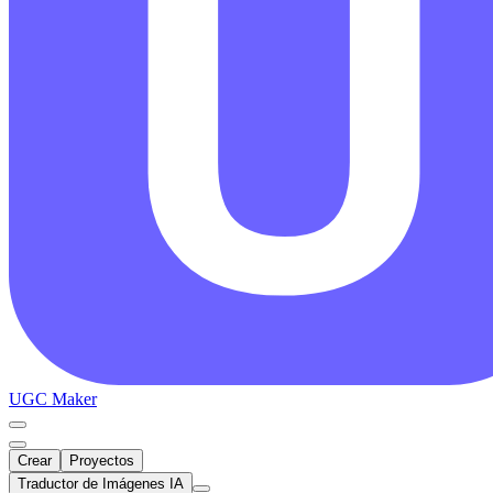
UGC Maker
Crear
Proyectos
Traductor de Imágenes IA