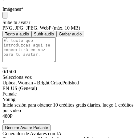
Imágenes
*
Sube tu avatar
PNG, JPG, JPEG, WebP (máx. 10 MB)
Texto a audio
Subir audio
Grabar audio
0/1500
Selecciona voz
Upbeat Woman - Bright,Crisp,Polished
EN-US (General)
Female
Young
Inicia sesión para obtener 10 créditos gratis diarios, luego 1 créditos
por video
480P
1
Generar Avatar Parlante
Generador de Avatares con IA