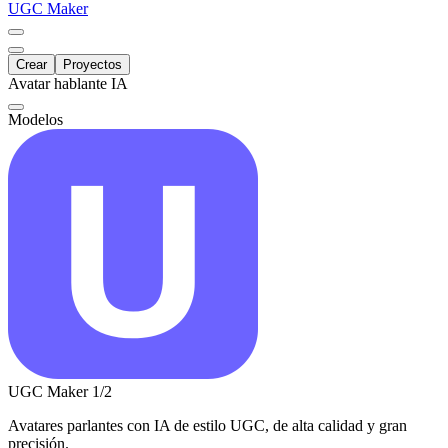
UGC Maker
Crear
Proyectos
Avatar hablante IA
Modelos
UGC Maker
1/2
Avatares parlantes con IA de estilo UGC, de alta calidad y gran
precisión.