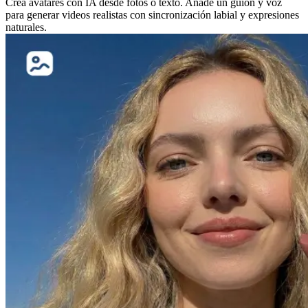
Crea avatares con IA desde fotos o texto. Añade un guion y voz
para generar videos realistas con sincronización labial y expresiones
naturales.