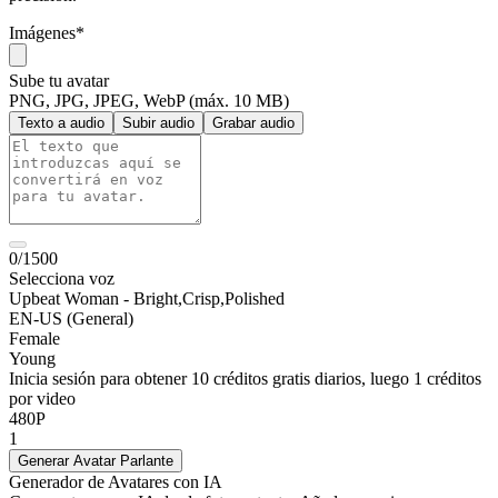
Imágenes
*
Sube tu avatar
PNG, JPG, JPEG, WebP (máx. 10 MB)
Texto a audio
Subir audio
Grabar audio
0/1500
Selecciona voz
Upbeat Woman - Bright,Crisp,Polished
EN-US (General)
Female
Young
Inicia sesión para obtener 10 créditos gratis diarios, luego 1 créditos
por video
480P
1
Generar Avatar Parlante
Generador de Avatares con IA