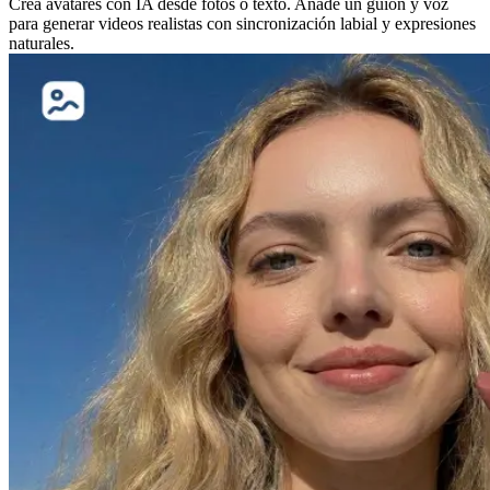
Crea avatares con IA desde fotos o texto. Añade un guion y voz
para generar videos realistas con sincronización labial y expresiones
naturales.