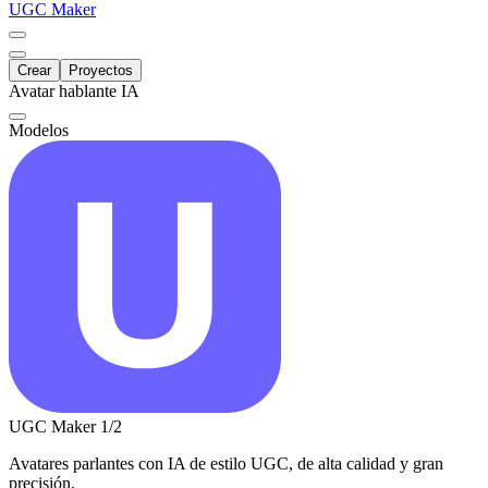
UGC Maker
Crear
Proyectos
Avatar hablante IA
Modelos
UGC Maker
1/2
Avatares parlantes con IA de estilo UGC, de alta calidad y gran
precisión.