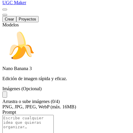
UGC Maker
Crear
Proyectos
Modelos
Nano Banana
3
Edición de imagen rápida y eficaz.
Imágenes (Opcional)
Arrastra
o
sube
imágenes
(0/4)
PNG, JPG, JPEG, WebP (máx. 16MB)
Prompt