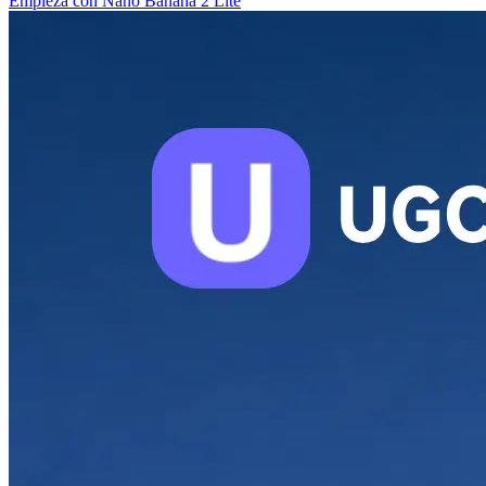
Empieza con Nano Banana 2 Lite