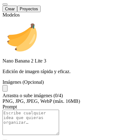
Crear
Proyectos
Modelos
Nano Banana 2 Lite
3
Edición de imagen rápida y eficaz.
Imágenes (Opcional)
Arrastra
o
sube
imágenes
(0/4)
PNG, JPG, JPEG, WebP (máx. 16MB)
Prompt