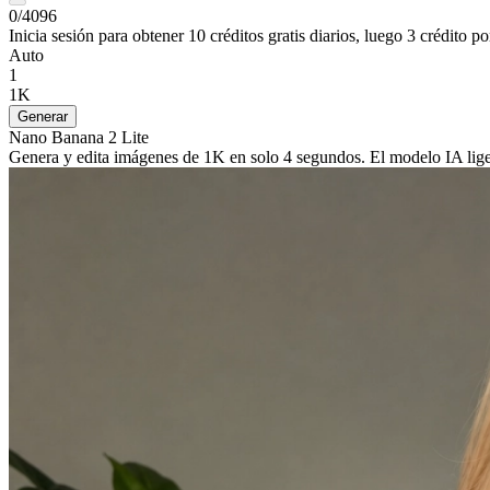
0/4096
Inicia sesión para obtener 10 créditos gratis diarios, luego 3 crédito p
Auto
1
1K
Generar
Nano Banana 2 Lite
Genera y edita imágenes de 1K en solo 4 segundos. El modelo IA lige