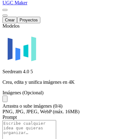
UGC Maker
Crear
Proyectos
Modelos
Seedream 4.0
5
Crea, edita y unifica imágenes en 4K
Imágenes (Opcional)
Arrastra
o
sube
imágenes
(0/4)
PNG, JPG, JPEG, WebP (máx. 16MB)
Prompt