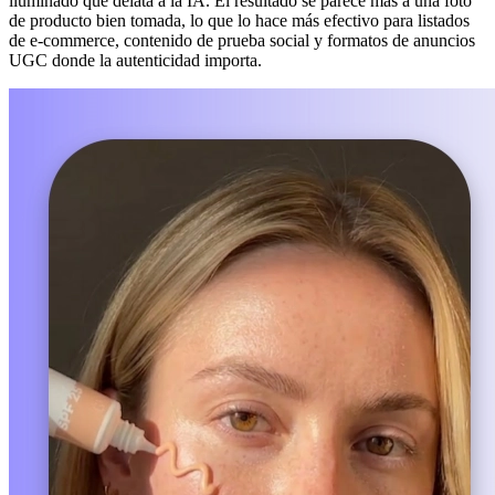
iluminado que delata a la IA. El resultado se parece más a una foto
de producto bien tomada, lo que lo hace más efectivo para listados
de e-commerce, contenido de prueba social y formatos de anuncios
UGC donde la autenticidad importa.