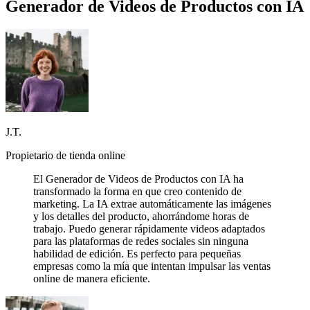
Generador de Videos de Productos con IA
J.T.
Propietario de tienda online
El Generador de Videos de Productos con IA ha
transformado la forma en que creo contenido de
marketing. La IA extrae automáticamente las imágenes
y los detalles del producto, ahorrándome horas de
trabajo. Puedo generar rápidamente videos adaptados
para las plataformas de redes sociales sin ninguna
habilidad de edición. Es perfecto para pequeñas
empresas como la mía que intentan impulsar las ventas
online de manera eficiente.