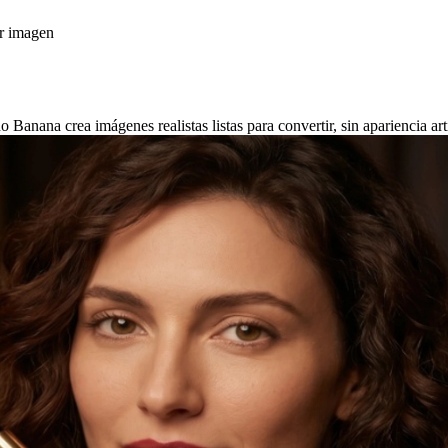
or imagen
anana crea imágenes realistas listas para convertir, sin apariencia arti