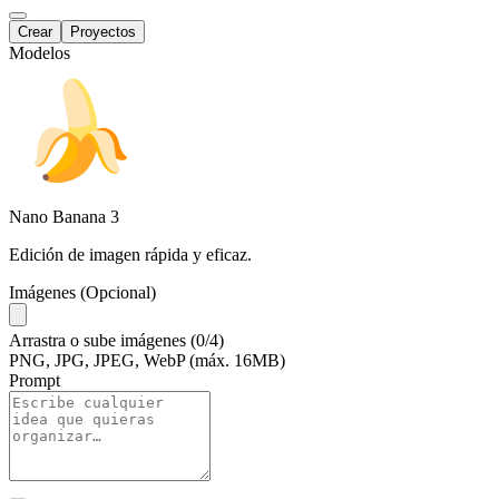
Crear
Proyectos
Modelos
Nano Banana
3
Edición de imagen rápida y eficaz.
Imágenes (Opcional)
Arrastra
o
sube
imágenes
(0/4)
PNG, JPG, JPEG, WebP (máx. 16MB)
Prompt